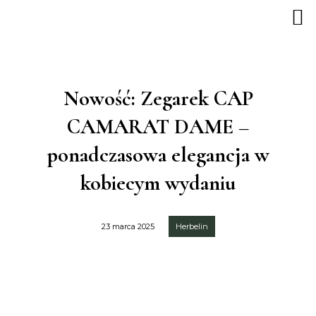
Nowość: Zegarek CAP
CAMARAT DAME –
ponadczasowa elegancja w
kobiecym wydaniu
23 marca 2025
Herbelin