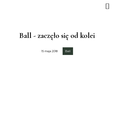
Ball - zaczęło się od kolei
15 maja 2018
Ball