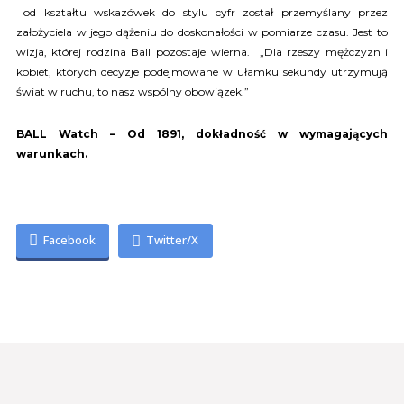
od kształtu wskazówek do stylu cyfr został przemyślany przez
założyciela w jego dążeniu do doskonałości w pomiarze czasu. Jest to
wizja, której rodzina Ball pozostaje wierna. „Dla rzeszy mężczyzn i
kobiet, których decyzje podejmowane w ułamku sekundy utrzymują
świat w ruchu, to nasz wspólny obowiązek.”
BALL Watch – Od 1891, dokładność w wymagających
warunkach.
Facebook
Twitter/X