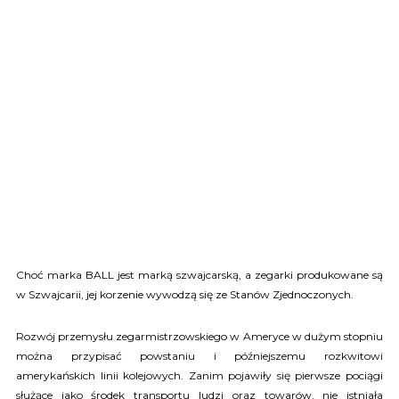
Choć marka BALL jest marką szwajcarską, a zegarki produkowane są
w Szwajcarii, jej korzenie wywodzą się ze Stanów Zjednoczonych.
Rozwój przemysłu zegarmistrzowskiego w Ameryce w dużym stopniu
można przypisać powstaniu i późniejszemu rozkwitowi
amerykańskich linii kolejowych. Zanim pojawiły się pierwsze pociągi
służące jako środek transportu ludzi oraz towarów, nie istniała