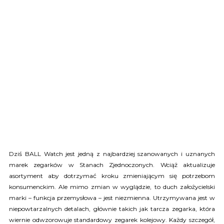
Dziś BALL Watch jest jedną z najbardziej szanowanych i uznanych
marek zegarków w Stanach Zjednoczonych. Wciąż aktualizuje
asortyment aby dotrzymać kroku zmieniającym się potrzebom
konsumenckim. Ale mimo zmian w wyglądzie, to duch założycielski
marki – funkcja przemysłowa – jest niezmienna. Utrzymywana jest w
niepowtarzalnych detalach, głównie takich jak tarcza zegarka, która
wiernie odwzorowuje standardowy zegarek kolejowy. Każdy szczegół,