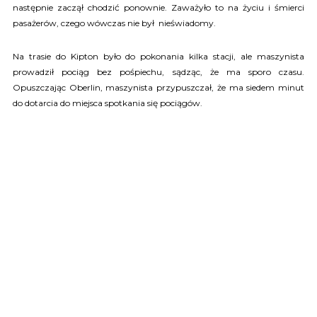
następnie zaczął chodzić ponownie. Zaważyło to na życiu i śmierci
pasażerów, czego wówczas nie był nieświadomy.
Na trasie do Kipton było do pokonania kilka stacji, ale maszynista
prowadził pociąg bez pośpiechu, sądząc, że ma sporo czasu.
Opuszczając Oberlin, maszynista przypuszczał, że ma siedem minut
do dotarcia do miejsca spotkania się pociągów.