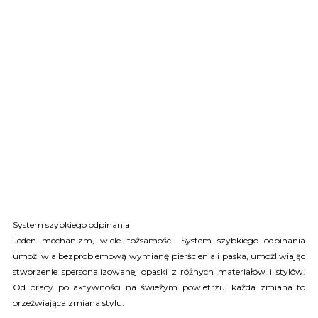
System szybkiego odpinania
Jeden mechanizm, wiele tożsamości. System szybkiego odpinania
umożliwia bezproblemową wymianę pierścienia i paska, umożliwiając
stworzenie spersonalizowanej opaski z różnych materiałów i stylów.
Od pracy po aktywności na świeżym powietrzu, każda zmiana to
orzeźwiająca zmiana stylu.