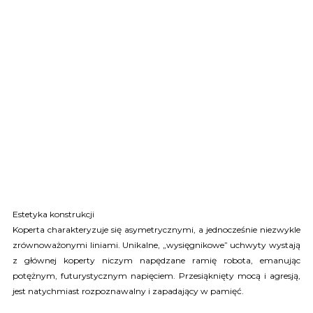
Estetyka konstrukcji
Koperta charakteryzuje się asymetrycznymi, a jednocześnie niezwykle
zrównoważonymi liniami. Unikalne, „wysięgnikowe” uchwyty wystają
z głównej koperty niczym napędzane ramię robota, emanując
potężnym, futurystycznym napięciem. Przesiąknięty mocą i agresją,
jest natychmiast rozpoznawalny i zapadający w pamięć.