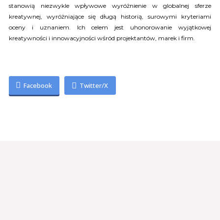
stanowią niezwykle wpływowe wyróżnienie w globalnej sferze
kreatywnej, wyróżniające się długą historią, surowymi kryteriami
oceny i uznaniem. Ich celem jest uhonorowanie wyjątkowej
kreatywności i innowacyjności wśród projektantów, marek i firm.
Facebook
Twitter/X