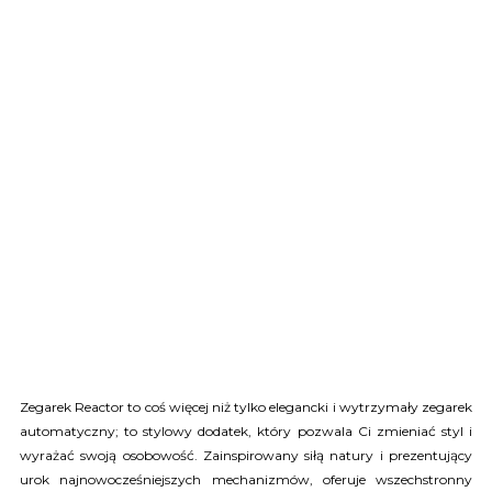
Zegarek Reactor to coś więcej niż tylko elegancki i wytrzymały zegarek
automatyczny; to stylowy dodatek, który pozwala Ci zmieniać styl i
wyrażać swoją osobowość. Zainspirowany siłą natury i prezentujący
urok najnowocześniejszych mechanizmów, oferuje wszechstronny