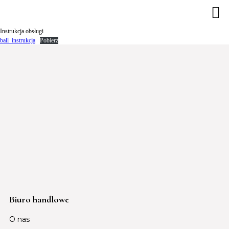
Instrukcja obsługi
ball_instrukcja
Pobierz
Biuro handlowe
O nas