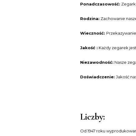
Ponadczasowość:
Zegarki
Rodzina:
Zachowanie nasze
Wieczność:
Przekazywanie 
Jakość :
Każdy zegarek jest
Niezawodność:
Nasze zega
Doświadczenie:
Jakość na
Liczby:
Od 1947 roku wyprodukowan