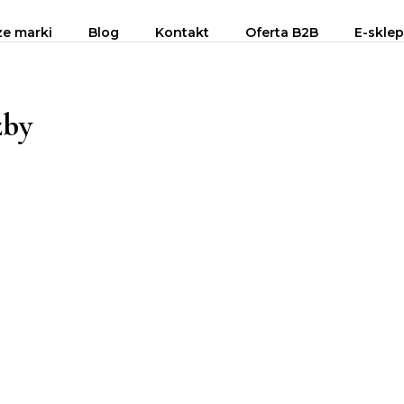
ze marki
Blog
Kontakt
Oferta B2B
E-sklep
zby