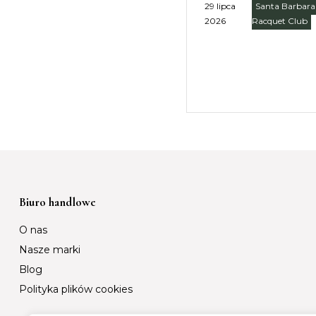
29 lipca
Santa Barbara
2026
Racquet Club
Biuro handlowe
O nas
Nasze marki
Blog
Polityka plików cookies