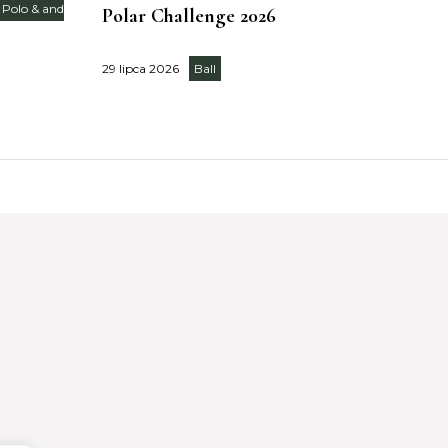
 Polo & and
Polar Challenge 2026
29 lipca 2026
Ball