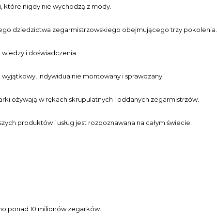
, które nigdy nie wychodzą z mody.
go dziedzictwa zegarmistrzowskiego obejmującego trzy pokolenia
wiedzy i doświadczenia.
 wyjątkowy, indywidualnie montowany i sprawdzany.
rki ożywają w rękach skrupulatnych i oddanych zegarmistrzów.
szych produktów i usług jest rozpoznawana na całym świecie.
o ponad 10 milionów zegarków.