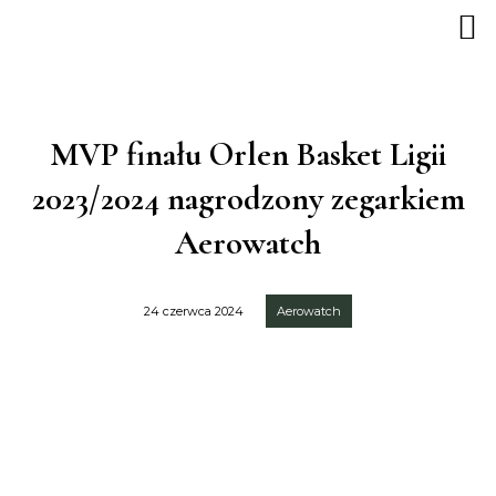
MVP finału Orlen Basket Ligii
2023/2024 nagrodzony zegarkiem
Aerowatch
24 czerwca 2024
Aerowatch