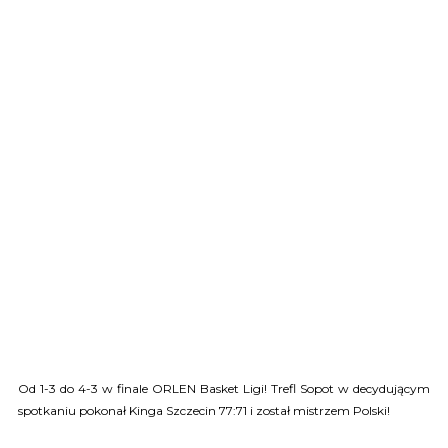
Od 1-3 do 4-3 w finale ORLEN Basket Ligi! Trefl Sopot w decydującym
spotkaniu pokonał Kinga Szczecin 77:71 i został mistrzem Polski!