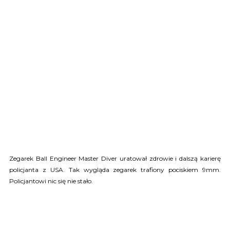
Zegarek Ball Engineer Master Diver uratował zdrowie i dalszą karierę
policjanta z USA. Tak wygląda zegarek trafiony pociskiem 9mm.
Policjantowi nic się nie stało.