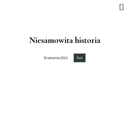
Niesamowita historia
16 sierpnia 2024
Ball