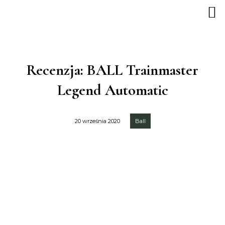
Recenzja: BALL Trainmaster
Legend Automatic
20 września 2020
Ball