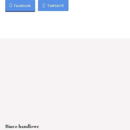
Facebook
Twitter/X
Biuro handlowe