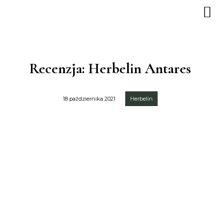
Recenzja: Herbelin Antares
18 października 2021
Herbelin