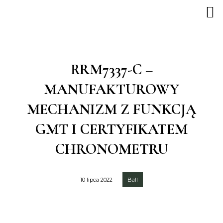
RRM7337-C –
MANUFAKTUROWY
MECHANIZM Z FUNKCJĄ
GMT I CERTYFIKATEM
CHRONOMETRU
10 lipca 2022
Ball