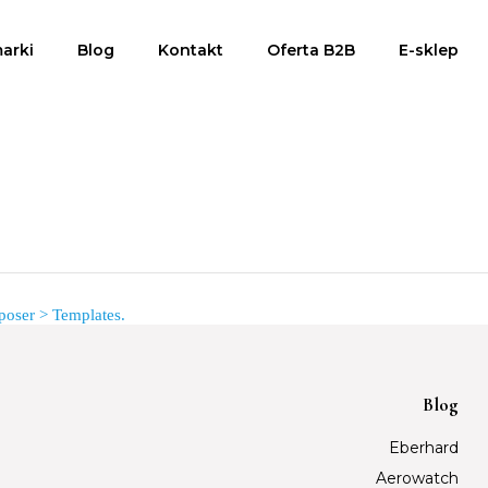
arki
Blog
Kontakt
Oferta B2B
E-sklep
oser > Templates.
Blog
Eberhard
Aerowatch