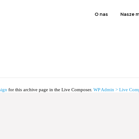
O nas
Nasze m
sign
for this archive page in the Live Composer.
WP Admin > Live Comp