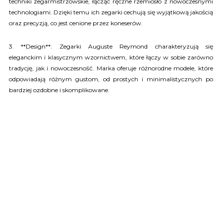
techniki zegarmistrzowskie, łącząc ręczne rzemiosło z nowoczesnymi
technologiami. Dzięki temu ich zegarki cechują się wyjątkową jakością
oraz precyzją, co jest cenione przez koneserów.
3. **Design**: Zegarki Auguste Reymond charakteryzują się
eleganckim i klasycznym wzornictwem, które łączy w sobie zarówno
tradycję, jak i nowoczesność. Marka oferuje różnorodne modele, które
odpowiadają różnym gustom, od prostych i minimalistycznych po
bardziej ozdobne i skomplikowane.