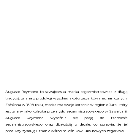
Auguste Reymond to szwajcarska marka zegarmistrzowska z długą
tradycją, znana z produkcji wysokiej jakości zegarków mechanicznych.
Założona w 1898 roku, marka ma swoje korzenie w regionie Jura, który
jest znany jako kolebka przemysłu zegarmistrzowskiego w Szwajcarii.
Auguste Reymond wyróżnia się pasją do rzemiosła
zegarmistrzowskiego oraz dbałością o detale, co sprawia, że jej
produkty zyskują uznanie wśród miłośników luksusowych zegarków.