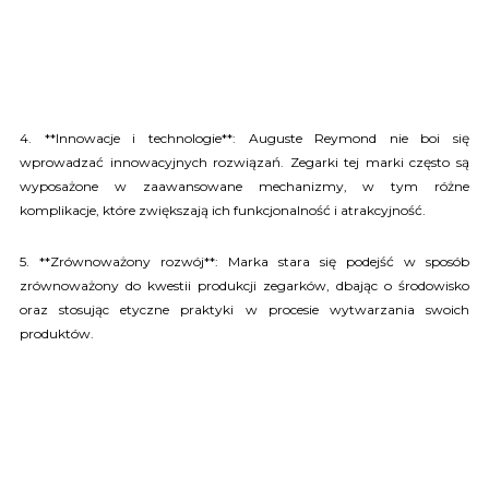
4. **Innowacje i technologie**: Auguste Reymond nie boi się
wprowadzać innowacyjnych rozwiązań. Zegarki tej marki często są
wyposażone w zaawansowane mechanizmy, w tym różne
komplikacje, które zwiększają ich funkcjonalność i atrakcyjność.
5. **Zrównoważony rozwój**: Marka stara się podejść w sposób
zrównoważony do kwestii produkcji zegarków, dbając o środowisko
oraz stosując etyczne praktyki w procesie wytwarzania swoich
produktów.