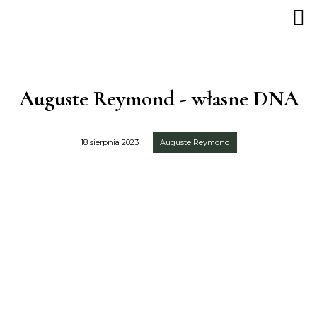
Auguste Reymond - własne DNA
18 sierpnia 2023
Auguste Reymond