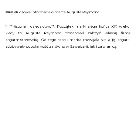
### Kluczowe informacje o marce Auguste Reymond:
1. **Historia i dziedzictwo**: Początek marki sięga końca XIX wieku,
kiedy to Auguste Reymond postanowił założyć własną firmę
zegarmistrzowską. Od tego czasu marka rozwijała się, a jej zegarki
zdobywały popularność zarówno w Szwajcarii, jak i za granicą.