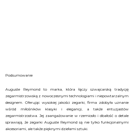
Podsumowanie
Auguste Reymond to marka, która łączy szwajcarską tradycję
zegarmistrzowską z nowoczesnymi technologiami i niepowtarzalnym
designem. Oferując wysokiej jakości zegarki, firma zdobyła uznanie
wśród miłośników klasyki i elegancji, a także entuzjastów
zegarmistrzostwa. Jej zaangażowanie w rzemiosło i dbałość o detale
sprawiają, że zegarki Auguste Reymond są nie tylko funkcjonalnymi
akcesoriami, ale także pięknymi dziełami sztuki.